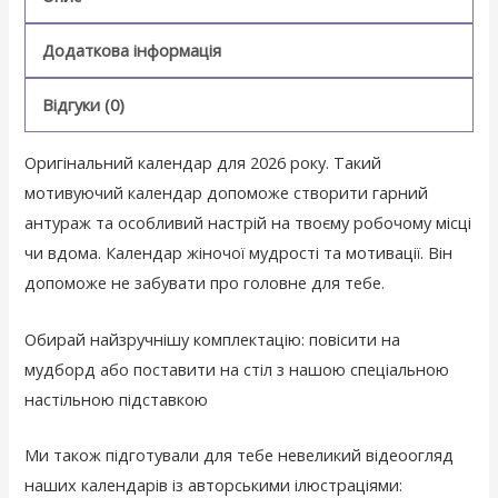
Додаткова інформація
Відгуки (0)
Оригінальний календар для 2026 року. Такий
мотивуючий календар допоможе створити гарний
антураж та особливий настрій на твоєму робочому місці
чи вдома. Календар жіночої мудрості та мотивації. Він
допоможе не забувати про головне для тебе.
Обирай найзручнішу комплектацію: повісити на
мудборд або поставити на стіл з нашою спеціальною
настільною підставкою
Ми також підготували для тебе невеликий відеоогляд
наших календарів із авторськими ілюстраціями: