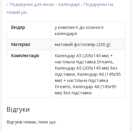
-
Подарунки для жінок
-
Календарі
-
Подарунки на
Новий рік
.
Біндер
у комплекті до кожного
календаря
Матеріал
матовий фотопапір (230 g)
Комплектація
Календар А5 (205х145 мм) +
настільна підставка Dreams,
Календар А5 (205х145 мм) Без
підставки, Календар А6 (145х95
мм) + настільна підставка
Dreams, Календар А6 (145х95
мм) Без підставки
Відгуки
Відгуків немає, поки що.