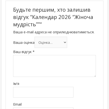
Будьте першим, хто залишив
відгук “Календар 2026 “Жіноча
мудрість””“
Ваша e-mail адреса не оприлюднюватиметься.
Ваша оцінка
Ваш відгук
*
Ім'я
Email