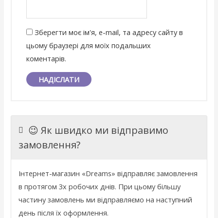
Зберегти моє ім'я, e-mail, та адресу сайту в
цьому браузері для моїх подальших
коментарів.
😉 Як швидко ми відправимо
замовлення?
Інтернет
-
магазин
«
Dreams
»
відправляє
замовлення
в
протягом 3х
робочих
днів
.
При
цьому
більшу
частину
замовлень
ми
відправляємо
на
наступний
день
після
їх
оформлення
.