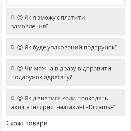
😉 Як я зможу оплатити
замовлення?
😉 Як буде упакований подарунок?
😉 Чи можна відразу відправити
подарунок адресату?
😉 Як дізнатися коли проходять
акції в інтернет-магазині «Dreams»?
Схожі товари