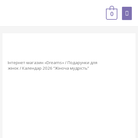
0
Інтернет-магазин «Dreams»
/
Подарунки для
жінок
/ Календар 2026 “Жіноча мудрість”