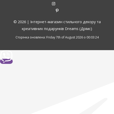
© 2026 |
Інтернет-магазин стильного декору та
креативних подарунків Dreams (Дрімс)
Сторінка оновлена: Friday 7th of August 2026 о 00:03:24