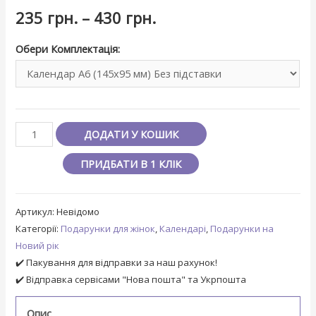
235
грн.
–
430
грн.
Обери Комплектація:
ДОДАТИ У КОШИК
ПРИДБАТИ В 1 КЛІК
Артикул:
Невідомо
Категорії:
Подарунки для жінок
,
Календарі
,
Подарунки на
Новий рік
✔️ Пакування для відправки за наш рахунок!
✔️ Відправка сервісами "Нова пошта" та Укрпошта
Опис