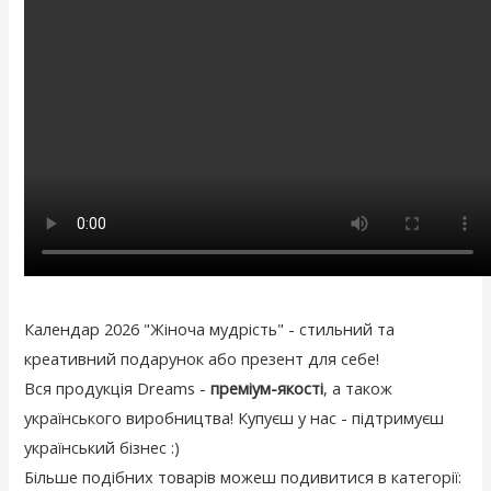
Календар 2026 "Жіноча мудрість" - стильний та
креативний подарунок або презент для себе!
Вся продукція Dreams -
преміум-якості
, а також
українського виробництва! Купуєш у нас - підтримуєш
український бізнес :)
Більше подібних товарів можеш подивитися в категорії: