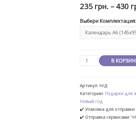
235
грн.
–
430
г
Выбери Комплектация:
В КОРЗИН
Артикул:
Н/Д
Категории:
Подарки для 
Новый год
✔️ Упаковка для отправки 
✔️ Отправка сервисами "