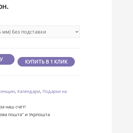
рн.
У
КУПИТЬ В 1 КЛИК
женщин
,
Календари
,
Подарки на
за наш счёт!
Нова пошта" и Укрпошта