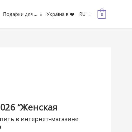
Подарки для …
Україна в ❤️
RU
0
026 “Женская
пить в интернет-магазине
а