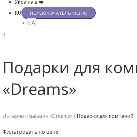
Україна в ❤️
RU
ПЕРЕКЛЮЧАТЕЛЬ МЕНЮ
UA
0
Подарки для ком
«Dreams»
Интернет-магазин «Dreams»
/ Подарки для компаний
Фильтровать по цене