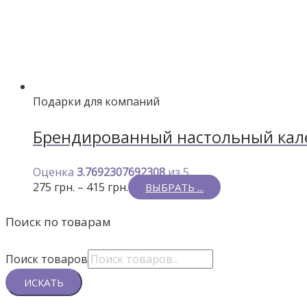
Подарки для компаний
Брендированный настольный кале
Оценка
3.7692307692308
из 5
275
грн.
–
415
грн.
ВЫБРАТЬ ...
Поиск по товарам
Поиск товаров
ИСКАТЬ