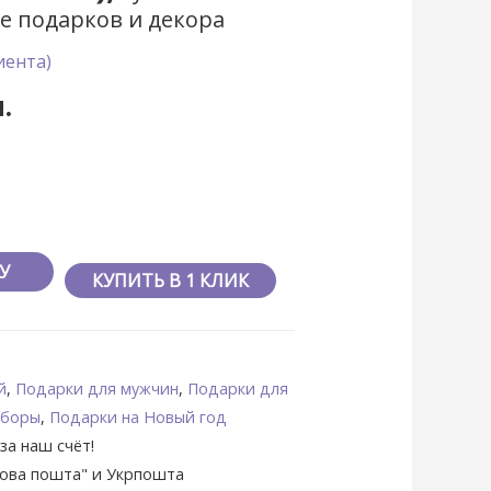
е подарков и декора
иента)
.
У
КУПИТЬ В 1 КЛИК
й
,
Подарки для мужчин
,
Подарки для
аборы
,
Подарки на Новый год
за наш счёт!
Нова пошта" и Укрпошта