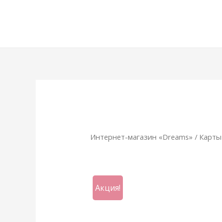
Интернет-магазин «Dreams»
/
Карты
Акция!