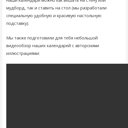
наши календари можно как вешать на стену или
мудборд, так и ставить на стол (мы разработали
специальную удобную и красивую настольную
подставку).
Мы также подготовили для тебя небольшой
видеообзор наших календарей с авторскими
иллюстрациями: