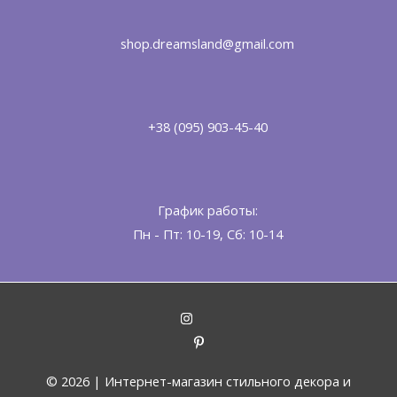
shop.dreamsland@gmail.com
+38 (095) 903-45-40
График работы:
Пн - Пт: 10-19, Сб: 10-14
© 2026 |
Интернет-магазин стильного декора и