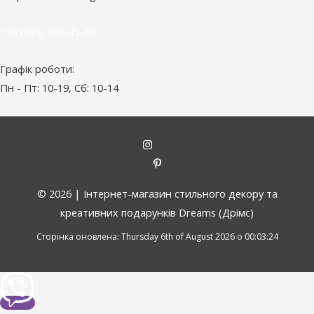
+38 (095) 903-45-40
Графік роботи:
Пн - Пт: 10-19, Сб: 10-14
© 2026 |
Інтернет-магазин стильного декору та
креативних подарунків Dreams (Дрімс)
Сторінка оновлена: Thursday 6th of August 2026 о 00:03:24