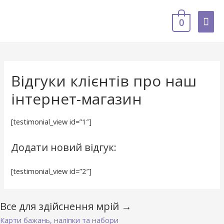
ГОЛ
0
МЕ
Відгуки клієнтів про наш
інтернет-магазин
[testimonial_view id=”1″]
Додати новий відгук:
[testimonial_view id=”2″]
Все для здійснення мрій →
Карти бажань, наліпки та набори