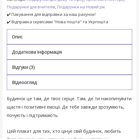
Подарунки для вчителів
,
Подарунки на Новий рік
✔️ Пакування для відправки за наш рахунок!
✔️ Відправка сервісами "Нова пошта" та Укрпошта
Опис
Додаткова інформація
Відгуки (3)
Відеоогляд
Будинок це там, де твоє серце. Там, де ти накопичувати
щастя і позитивні емоції. Де тебе завжди зрозуміють,
почують і підтримають.
Цей плакат для тих, хто цінує свій будинок, любить