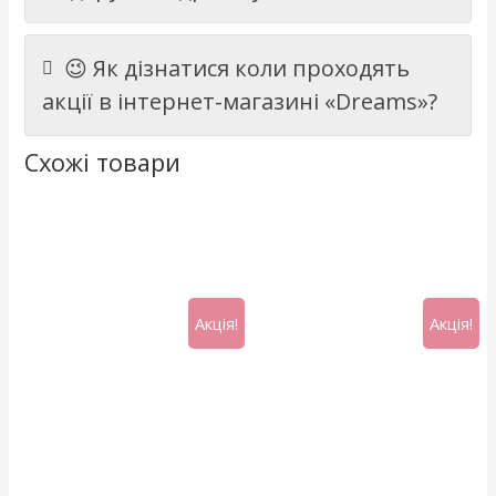
😉 Як дізнатися коли проходять
акції в інтернет-магазині «Dreams»?
Схожі товари
Акція!
Акція!