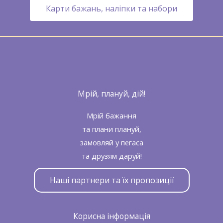
Карти бажань, наліпки та набори
Мрій, плануй, дій!
Мрій бажання
та плани плануй,
замовляй у пегаса
та друзям даруй!
Наші партнери та їх пропозиції
Корисна інформація