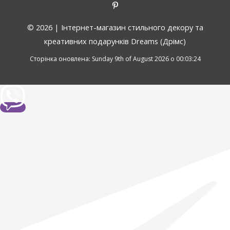
© 2026 |
Інтернет-магазин стильного декору та
креативних подарунків Dreams (Дрімс)
Сторінка оновлена: Sunday 9th of August 2026 о 00:03:24