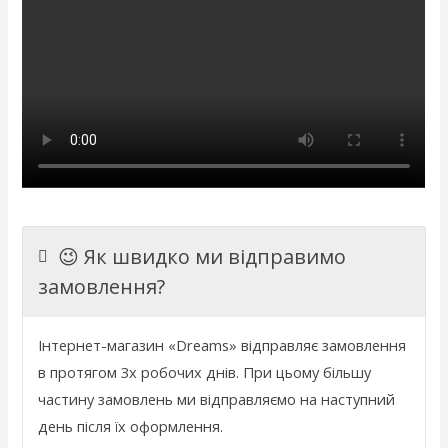
😉 Як швидко ми відправимо
замовлення?
Інтернет
-
магазин
«
Dreams
»
відправляє
замовлення
в
протягом 3х
робочих
днів
.
При
цьому
більшу
частину
замовлень
ми
відправляємо
на
наступний
день
після
їх
оформлення
.