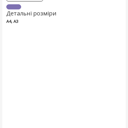
Детальні розміри
А4, А3