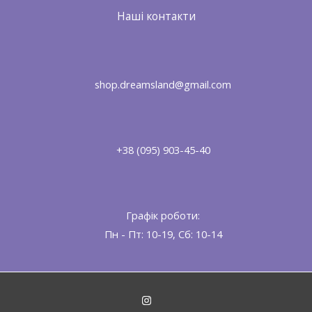
Наші контакти
shop.dreamsland@gmail.com
+38 (095) 903-45-40
Графік роботи:
Пн - Пт: 10-19, Сб: 10-14