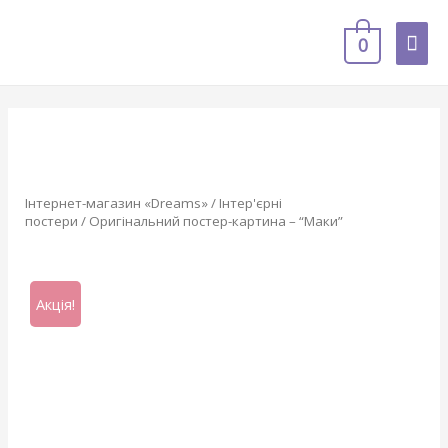
0
Інтернет-магазин «Dreams»
/
Інтер'єрні
постери
/ Оригінальний постер-картина – “Маки”
Акція!