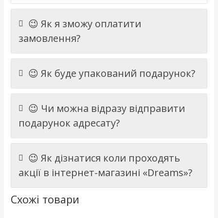
😉 Як я зможу оплатити
замовлення?
😉 Як буде упакований подарунок?
😉 Чи можна відразу відправити
подарунок адресату?
😉 Як дізнатися коли проходять
акції в інтернет-магазині «Dreams»?
Схожі товари