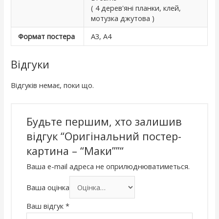
( 4 дерев'яні планки, клей,
мотузка джутова )
Формат постера
А3, А4
Відгуки
Відгуків немає, поки що.
Будьте першим, хто залишив
відгук “Оригінальний постер-
картина – “Маки””“
Ваша e-mail адреса не оприлюднюватиметься.
Ваша оцінка
Ваш відгук
*