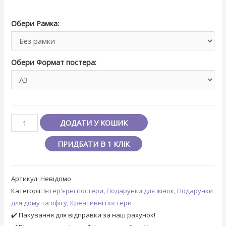
Обери Рамка:
Обери Формат постера:
ДОДАТИ У КОШИК
ПРИДБАТИ В 1 КЛІК
Артикул:
Невідомо
Категорії:
Інтер'єрні постери
,
Подарунки для жінок
,
Подарунки
для дому та офісу
,
Креативні постери
✔️ Пакування для відправки за наш рахунок!