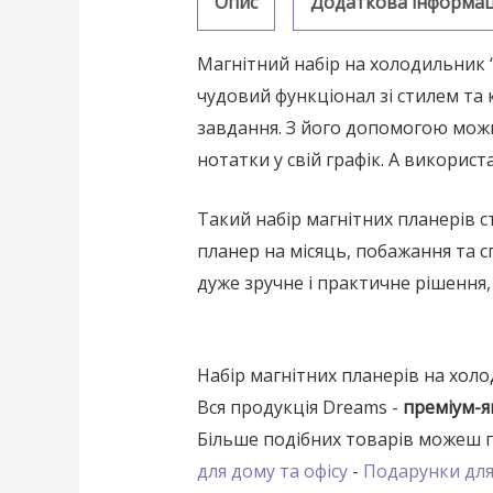
Опис
Додаткова інформац
Магнітний набір на холодильник “
чудовий функціонал зі стилем та
завдання. З його допомогою можн
нотатки у свій графік. А викорис
Такий набір магнітних планерів 
планер на місяць, побажання та с
дуже зручне і практичне рішення,
Набір магнітних планерів на холо
Вся продукція Dreams -
преміум-я
Більше подібних товарів можеш по
для дому та офісу
-
Подарунки для