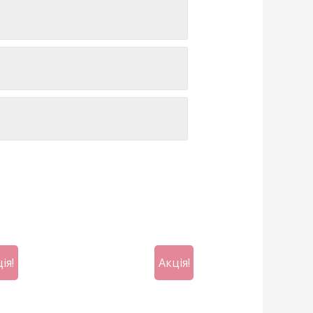
ія!
Акція!