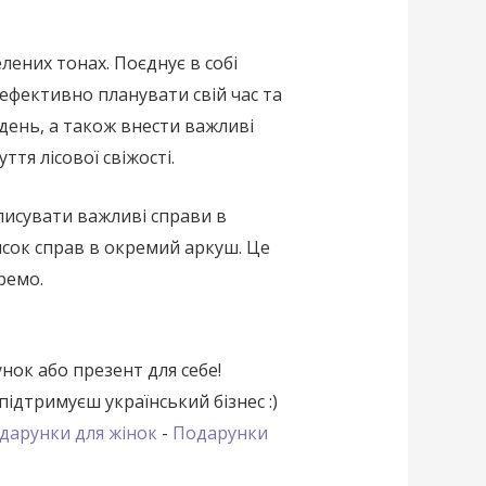
лених тонах. Поєднує в собі
ефективно планувати свій час та
день, а також внести важливі
тя лісової свіжості.
писувати важливі справи в
исок справ в окремий аркуш. Це
ремо.
нок або презент для себе!
підтримуєш український бізнес :)
дарунки для жінок
-
Подарунки