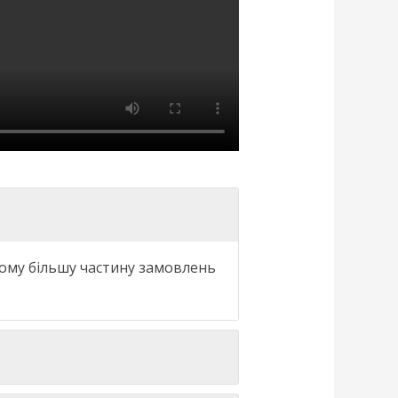
ому
більшу частину
замовлень