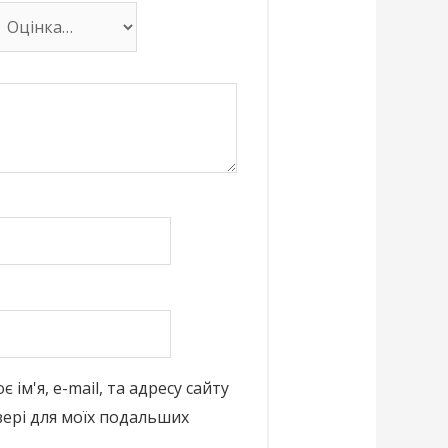
 ім'я, e-mail, та адресу сайту
зері для моїх подальших