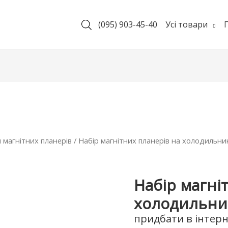
(095) 903-45-40
Усі товари
 магнітних планерів
/ Набір магнітних планерів на холодильник
Набір магні
холодильник
придбати в інтерн