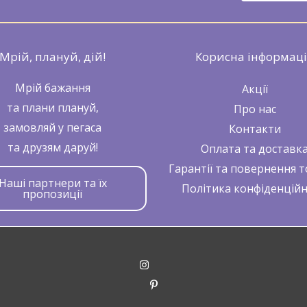
Мрій, плануй, дій!
Корисна інформац
Мрій бажання
Акції
та плани плануй,
Про нас
замовляй у пегаса
Контакти
та друзям даруй!
Оплата та доставк
Гарантії та повернення т
Наші партнери та їх
Політика конфіденційн
пропозиції