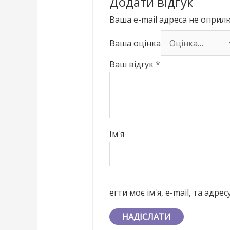
Додати відгук
Ваша e-mail адреса не опри
Ваша оцінка
Ваш відгук
*
Ім'я
егти моє ім'я, e-mail, та адр