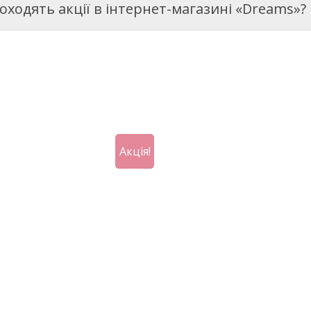
роходять акції в інтернет-магазині «Dreams»?
Акція!