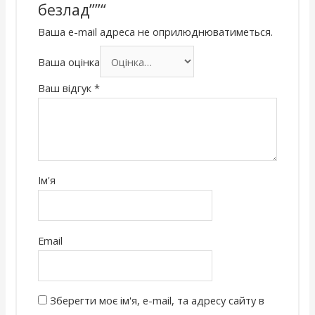
безлад””“
Ваша e-mail адреса не оприлюднюватиметься.
Ваша оцінка
Ваш відгук
*
Ім'я
Email
Зберегти моє ім'я, e-mail, та адресу сайту в