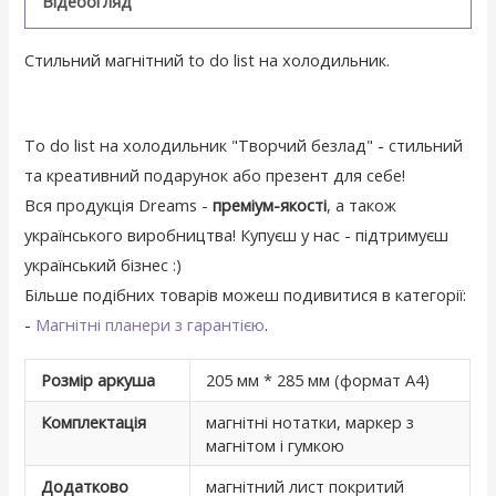
Відеоогляд
Стильний магнітний to do list на холодильник.
To do list на холодильник "Творчий безлад" - стильний
та креативний подарунок або презент для себе!
Вся продукція Dreams -
преміум-якості
, а також
українського виробництва! Купуєш у нас - підтримуєш
український бізнес :)
Більше подібних товарів можеш подивитися в категорії:
-
Магнітні планери з гарантією
.
Розмір аркуша
205 мм * 285 мм (формат А4)
Комплектація
магнітні нотатки, маркер з
магнітом і гумкою
Додатково
магнітний лист покритий