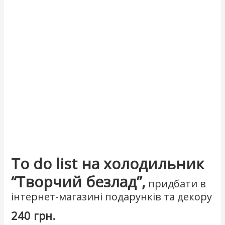
To do list на холодильник
“Творчий безлад”,
придбати в
інтернет-магазині подарунків та декору
240
грн.