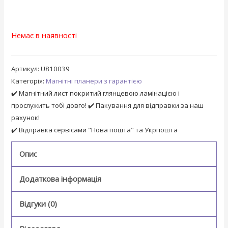
Немає в наявності
Артикул:
U810039
Категорія:
Магнітні планери з гарантією
✔️ Магнітний лист покритий глянцевою ламінацією і
прослужить тобі довго! ✔️ Пакування для відправки за наш
рахунок!
✔️ Відправка сервісами "Нова пошта" та Укрпошта
Опис
Додаткова інформація
Відгуки (0)