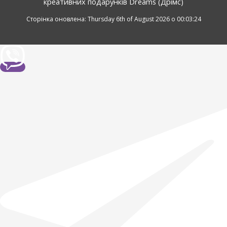
креативних подарунків Dreams (Дрімс)
Сторінка оновлена: Thursday 6th of August 2026 о 00:03:24