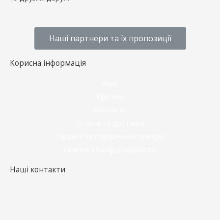
Наші партнери та їх пропозиції
Корисна інформація
Акції
Про нас
Контакти
Оплата та доставка
Гарантії та повернення товарів
Політика конфіденційності
Наші контакти