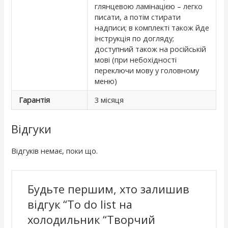
глянцевою ламінацією – легко
писати, а потім стирати
надписи; в комплекті також йде
інструкція по догляду;
доступний також на російській
мові (при небохідності
переключи мову у головному
меню)
Гарантія
3 місяця
Відгуки
Відгуків немає, поки що.
Будьте першим, хто залишив
відгук “To do list на
холодильник “Творчий