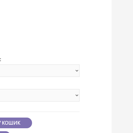
:
У КОШИК