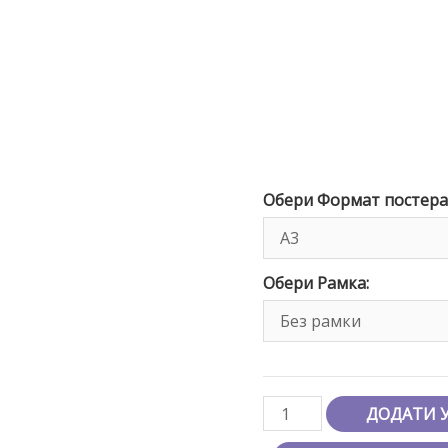
Обери Формат постера
Обери Рамка:
ДОДАТИ 