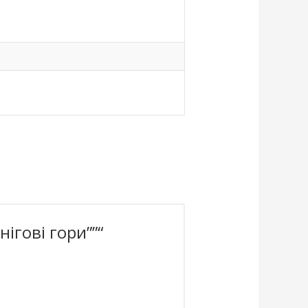
ігові гори””“