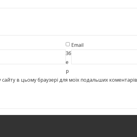
Email
Зб
е
р
есу сайту в цьому браузері для моїх подальших коментарів