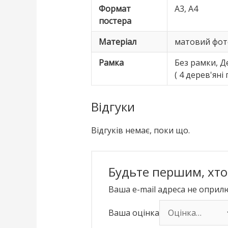
Формат
А3, А4
постера
Матеріал
матовий фото
Рамка
Без рамки, Д
( 4 дерев'яні
Відгуки
Відгуків немає, поки що.
Будьте першим, хто 
Ваша e-mail адреса не опри
Ваша оцінка