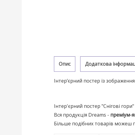
Опис
Додаткова інформац
Інтер’єрний постер із зображенням
Інтер'єрний постер "Снігові гори
Вся продукція Dreams -
преміум-я
Більше подібних товарів можеш по