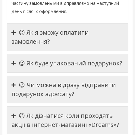
частину
замовлень
ми
відправляємо
на
наступний
день
після
їх
оформлення
.
😉 Як я зможу оплатити
замовлення?
😉 Як буде упакований подарунок?
😉 Чи можна відразу відправити
подарунок адресату?
😉 Як дізнатися коли проходять
акції в інтернет-магазині «Dreams»?