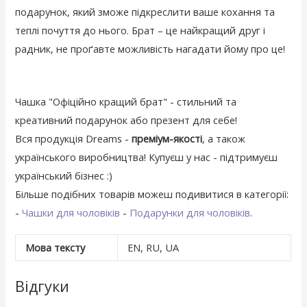
подарунок, який зможе підкреслити ваше кохання та
теплі почуття до нього. Брат – це найкращий друг і
радник, не проґавте можливість нагадати йому про це!
Чашка "Офіційно кращий брат" - стильний та
креативний подарунок або презент для себе!
Вся продукція Dreams -
преміум-якості
, а також
українського виробництва! Купуєш у нас - підтримуєш
український бізнес :)
Більше подібних товарів можеш подивитися в категорії:
-
Чашки для чоловіків
-
Подарунки для чоловіків
.
Мова тексту
EN, RU, UA
Відгуки