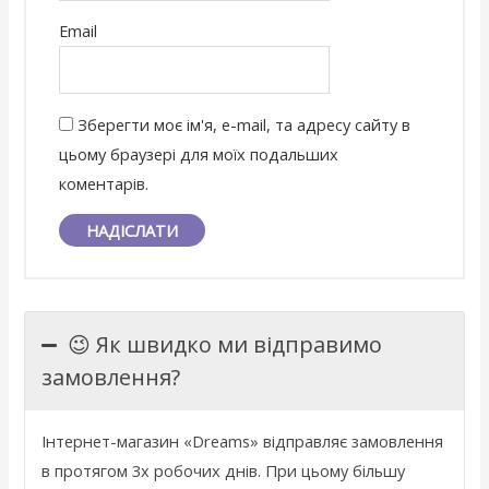
Email
Зберегти моє ім'я, e-mail, та адресу сайту в
цьому браузері для моїх подальших
коментарів.
😉 Як швидко ми відправимо
замовлення?
Інтернет
-
магазин
«
Dreams
»
відправляє
замовлення
в
протягом 3х
робочих
днів
.
При
цьому
більшу