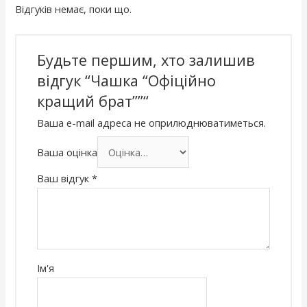
Відгуків немає, поки що.
Будьте першим, хто залишив
відгук “Чашка “Офіційно
кращий брат””“
Ваша e-mail адреса не оприлюднюватиметься.
Ваша оцінка
Ваш відгук
*
Ім'я