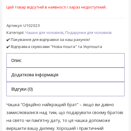
Цей товар відсутній в наявності і зараз недоступний.
Артикул:
U102023
Категорії:
Чашки для чоловіків
,
Подарунки для чоловіків
✔️ Пакування для відправки за наш рахунок!
✔️ Відправка сервісами "Нова пошта" та Укрпошта
Опис
Додаткова інформація
Відгуки (0)
Чашка “Офіційно найкращий брат” – якщо ви давно
замислювалися над тим, що подарувати своєму братові
на свято чи пам’ятну дату, то ця чашка допоможе
вирішити вашу дилему. Хороший і практичний