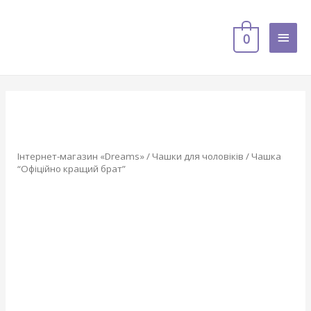
0
Інтернет-магазин «Dreams»
/
Чашки для чоловіків
/ Чашка
“Офіційно кращий брат”