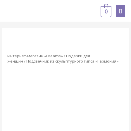
ГЛА
0
МЕ
Интернет-магазин «Dreams»
/
Подарки для
женщин
/ Подсвечник из скульптурного гипса «Гармония»