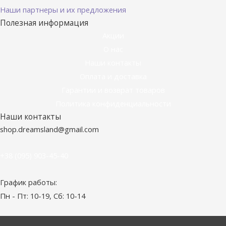
Наши партнеры и их предложения
Полезная информация
Акции
О нас
Наши контакты
Оплата и доставка
Гарантии и возврат товаров
Политика конфиденциальности
Наши контакты
shop.dreamsland@gmail.com
+38 (095) 903-45-40
График работы:
Пн - Пт: 10-19, Сб: 10-14