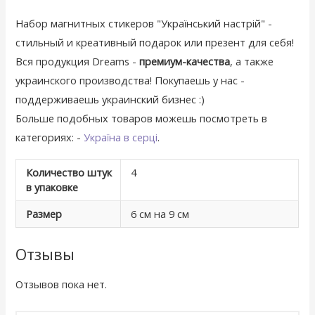
Набор магнитных стикеров "Український настрій" -
стильный и креативный подарок или презент для себя!
Вся продукция Dreams -
премиум-качества
, а также
украинского производства! Покупаешь у нас -
поддерживаешь украинский бизнес :)
Больше подобных товаров можешь посмотреть в
категориях: -
Україна в серці
.
Количество штук
4
в упаковке
Размер
6 см на 9 см
Отзывы
Отзывов пока нет.