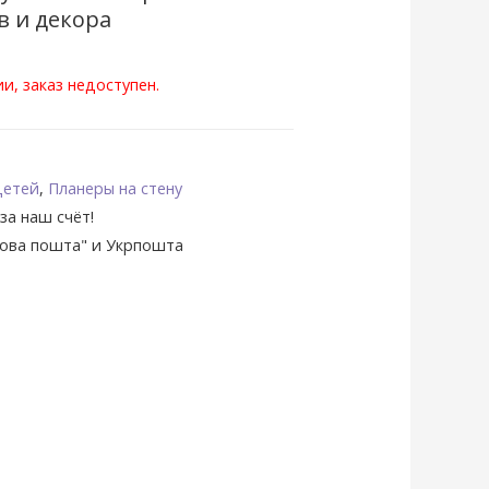
в и декора
и, заказ недоступен.
детей
,
Планеры на стену
за наш счёт!
Нова пошта" и Укрпошта