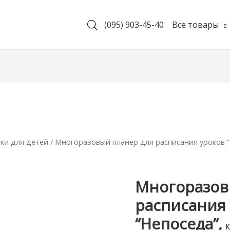
(095) 903-45-40
Все товары
ки для детей
/ Многоразовый планер для расписания уроков 
Многоразов
расписания
“Непоседа”,
к