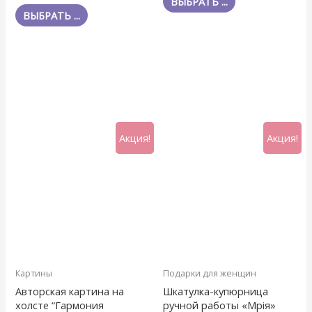
ВЫБРАТЬ ...
ВЫБРАТЬ ...
Акция!
Акция!
Картины
Подарки для женщин
Авторская картина на
Шкатулка-купюрница
холсте “Гармония
ручной работы «Мрія»