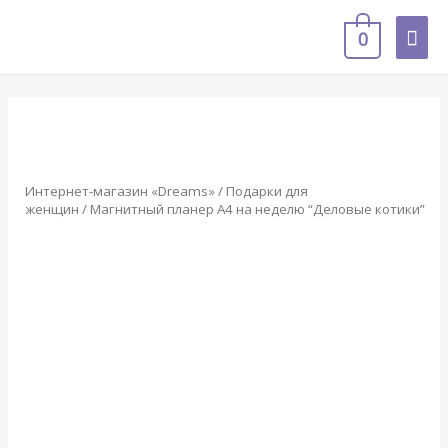
0
Интернет-магазин «Dreams»
/
Подарки для
женщин
/ Магнитный планер А4 на неделю “Деловые котики”