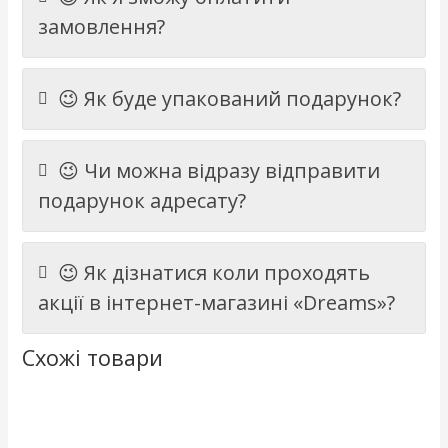
замовлення?
😉 Як буде упакований подарунок?
😉 Чи можна відразу відправити
подарунок адресату?
😉 Як дізнатися коли проходять
акції в інтернет-магазині «Dreams»?
Схожі товари