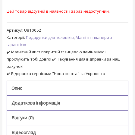
Цей товар відсутній в наявності і зараз недоступний.
Артикул:
U810052
Категорії:
Подарунки для чоловіків
,
Магнітні планери з
гарантією
✔️ Магнітний лист покритий глянцевою ламінацією і
прослужить тобі довго! ✔️ Пакування для відправки за наш
рахунок!
✔️ Відправка сервісами "Нова пошта" та Укрпошта
Опис
Додаткова інформація
Відгуки (0)
Відеоогляд