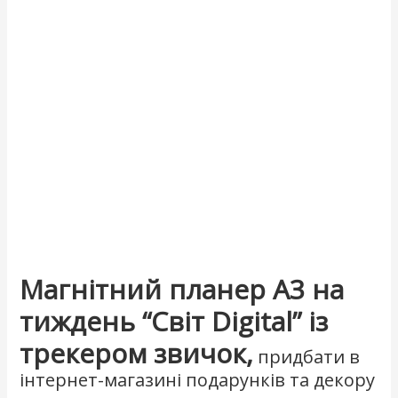
Магнітний планер А3 на
тиждень “Світ Digital” із
трекером звичок,
придбати в
інтернет-магазині подарунків та декору