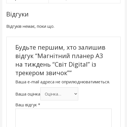
Відгуки
Відгуків немає, поки що.
Будьте першим, хто залишив
відгук “Магнітний планер А3
на тиждень “Світ Digital” із
трекером звичок”“
Ваша e-mail адреса не оприлюднюватиметься.
Ваша оцінка
Ваш відгук
*