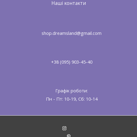
Наші контакти
shop.dreamsland@gmail.com
+38 (095) 903-45-40
Графік роботи:
Пн - Пт: 10-19, Сб: 10-14