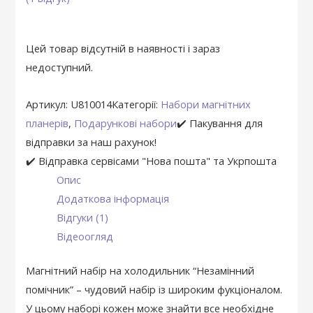
Цей товар відсутній в наявності і зараз
недоступний.
Артикул:
U810014
Категорії:
Набори магнітних
планерів
,
Подарункові набори
✔️ Пакування для
відправки за наш рахунок!
✔️ Відправка сервісами "Нова пошта" та Укрпошта
Опис
Додаткова інформація
Відгуки (1)
Відеоогляд
Магнітний набір на холодильник “Незамінний
помічник” – чудовий набір із широким фукціоналом.
У цьому наборі кожен може знайти все необхідне