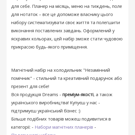
для себе. Планер на місяць, меню на тиждень, поле
для нотаток – все це допоможе власнику цього
набору систематизувати своє життя та полегшити
виконання поставлених завдань. Оформлений у
яскравих кольорах, цей набір зможе стати чудовою
прикрасою будь-якого приміщення.
Магнітний набір на холодильник "Незамінний
помічник" - стильний та креативний подарунок або
презент для себе!
Вся продукція Dreams -
преміум-якості
, а також
українського виробництва! Купуєш у нас -
підтримуєш український бізнес :)
Більше подібних товарів можеш подивитися в
категорії: -
Набори магнітних планерів
-