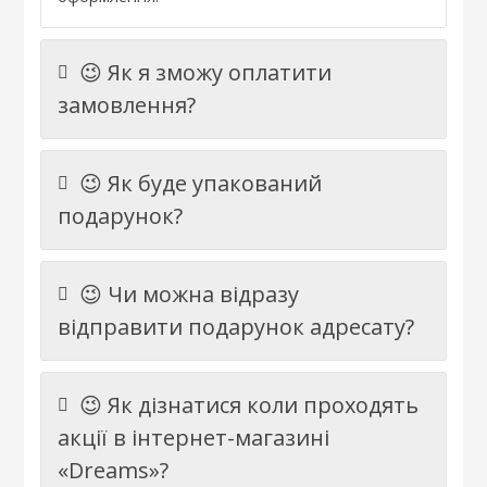
😉 Як я зможу оплатити
замовлення?
😉 Як буде упакований
подарунок?
😉 Чи можна відразу
відправити подарунок адресату?
😉 Як дізнатися коли проходять
акції в інтернет-магазині
«Dreams»?