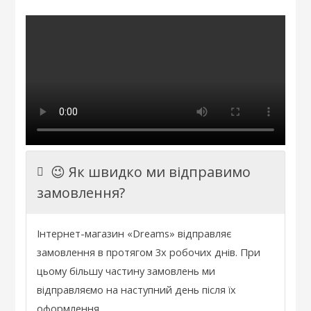
😉 Як швидко ми відправимо
замовлення?
Інтернет
-
магазин
«
Dreams
»
відправляє
замовлення
в
протягом 3х
робочих
днів
.
При
цьому
більшу частину
замовлень
ми
відправляємо
на
наступний
день
після
їх
оформлення
.