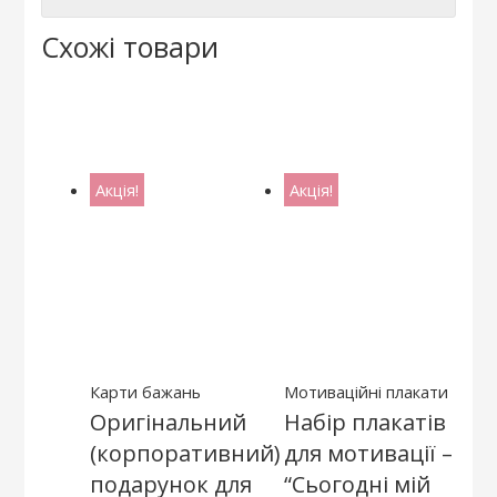
Схожі товари
Акція!
Акція!
Карти бажань
Мотиваційні плакати
Оригінальний
Набір плакатів
(корпоративний)
для мотивації –
подарунок для
“Сьогодні мій