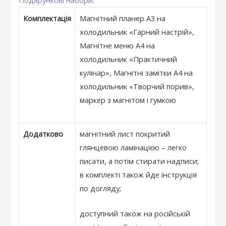
Подарункові набори
.
Комплектація
Магнітний планер А3 на
холодильник «Гарний настрій»,
Магнітне меню А4 на
холодильник «Практичний
кулінар», Магнітні замітки А4 на
холодильник «Творчий порив»,
маркер з магнітом і гумкою
Додатково
магнітний лист покритий
глянцевою ламінацією – легко
писати, а потім стирати надписи;
в комплекті також йде інструкція
по догляду;
доступний також на російській