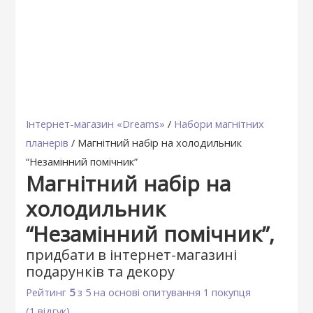
Інтернет-магазин «Dreams»
/
Набори магнітних
планерів
/ Магнітний набір на холодильник
“Незамінний помічник”
Магнітний набір на
холодильник
“Незамінний помічник”,
придбати в інтернет-магазині
подарунків та декору
Рейтинг
5
з 5 на основі опитування
1
покупця
(
1
відгук)