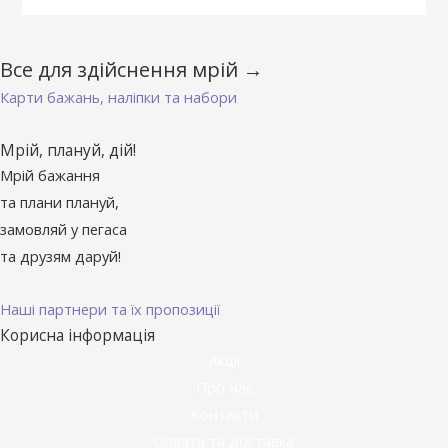
Все для здійснення мрій →
Карти бажань, наліпки та набори
Мрій, плануй, дій!
Мрій бажання
та плани плануй,
замовляй у пегаса
та друзям даруй!
Наші партнери та їх пропозиції
Корисна інформація
Акції
Про нас
Контакти
Оплата та доставка