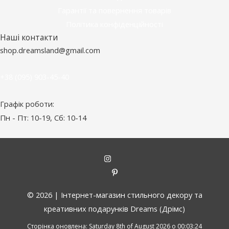
Гарантії та повернення товарів
Політика конфіденційності
Наші контакти
shop.dreamsland@gmail.com
+38 (095) 903-45-40
Графік роботи:
Пн - Пт: 10-19, Сб: 10-14
© 2026 |
Інтернет-магазин стильного декору та
креативних подарунків Dreams (Дрімс)
Сторінка оновлена: Saturday 8th of August 2026 о 00:03:24