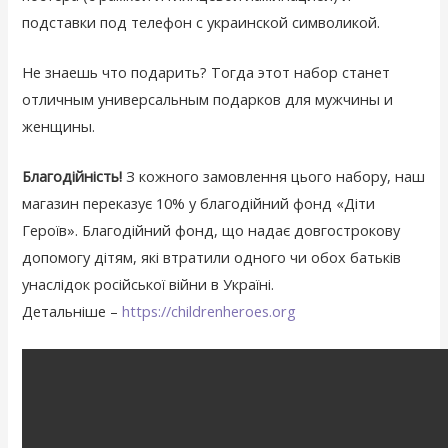
подставки под телефон с украинской символикой.
Не знаешь что подарить? Тогда этот набор станет
отличным универсальным подарков для мужчины и
женщины.
Благодійність!
З кожного замовлення цього набору, наш
магазин переказує 10% у благодійний фонд «Діти
Героїв». Благодійний фонд, що надає довгострокову
допомогу дітям, які втратили одного чи обох батьків
унаслідок російської війни в Україні.
Детальніше –
https://childrenheroes.org