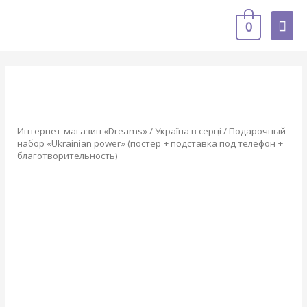
0
Интернет-магазин «Dreams»
/
Україна в серці
/ Подарочный
набор «Ukrainian power» (постер + подставка под телефон +
благотворительность)