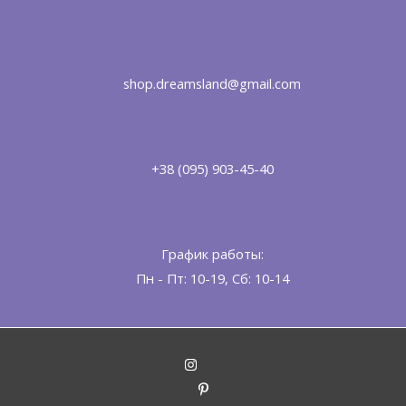
shop.dreamsland@gmail.com
+38 (095) 903-45-40
График работы:
Пн - Пт: 10-19, Сб: 10-14