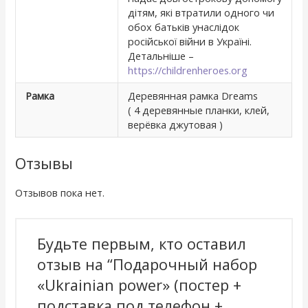
дітям, які втратили одного чи
обох батьків унаслідок
російської війни в Україні.
Детальніше –
https://childrenheroes.org
Рамка
Деревянная рамка Dreams
( 4 деревянные планки, клей,
верёвка джутовая )
Отзывы
Отзывов пока нет.
Будьте первым, кто оставил
отзыв на “Подарочный набор
«Ukrainian power» (постер +
подставка под телефон +