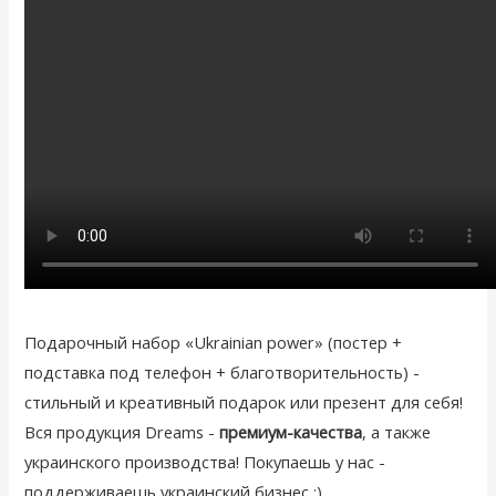
Подарочный набор «Ukrainian power» (постер +
подставка под телефон + благотворительность) -
стильный и креативный подарок или презент для себя!
Вся продукция Dreams -
премиум-качества
, а также
украинского производства! Покупаешь у нас -
поддерживаешь украинский бизнес :)